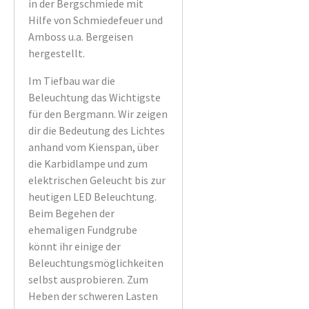
in der Bergschmiede mit
Hilfe von Schmiedefeuer und
Amboss u.a. Bergeisen
hergestellt.
Im Tiefbau war die
Beleuchtung das Wichtigste
für den Bergmann. Wir zeigen
dir die Bedeutung des Lichtes
anhand vom Kienspan, über
die Karbidlampe und zum
elektrischen Geleucht bis zur
heutigen LED Beleuchtung.
Beim Begehen der
ehemaligen Fundgrube
könnt ihr einige der
Beleuchtungsmöglichkeiten
selbst ausprobieren. Zum
Heben der schweren Lasten