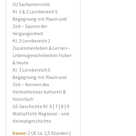
SU Sachunterricht
Kl. 1 & 2 Lernbereich 5
Begegnung mit Raum und
Zeit – Spuren der
Vergangenheit
Kl. 3 Lernbereich 1
Zusammenleben & Lernen –
Lebensgewohnheiten früher
& heute
Kl. 3 Lernbereich 5
Begegnung mit Raum und
Zeit – Kennen des
Heimatkreises kulturell &
historisch
GE Geschichte Kl. 6 | 7 | 8 | 9
Wahlpflicht Regional – und
Heimatgeschichte
Dauer:
2 UE ca. 1,5 Stunden |