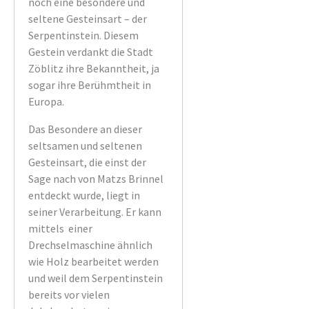
noch eine besondere und
seltene Gesteinsart – der
Serpentinstein. Diesem
Gestein verdankt die Stadt
Zöblitz ihre Bekanntheit, ja
sogar ihre Berühmtheit in
Europa.
Das Besondere an dieser
seltsamen und seltenen
Gesteinsart, die einst der
Sage nach von Matzs Brinnel
entdeckt wurde, liegt in
seiner Verarbeitung. Er kann
mittels einer
Drechselmaschine ähnlich
wie Holz bearbeitet werden
und weil dem Serpentinstein
bereits vor vielen