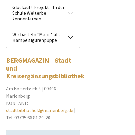
Glückauf!-Projekt - In der
Schule Welterbe
kennenlernen
Wir basteln "Marie" als
Hampelfigurenpuppe
BERGMAGAZIN – Stadt-
und
Kreisergänzungsbibliothek
Am Kaiserteich 3 | 09496
Marienberg
KONTAKT:
stadtbibliothek@marienberg.de
|
Tel. 03735 66 81 29-20