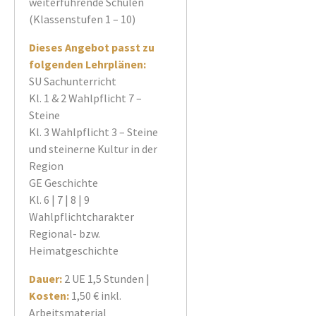
weiterführende Schulen
(Klassenstufen 1 – 10)
Dieses Angebot passt zu
folgenden Lehrplänen:
SU Sachunterricht
Kl. 1 & 2 Wahlpflicht 7 –
Steine
Kl. 3 Wahlpflicht 3 – Steine
und steinerne Kultur in der
Region
GE Geschichte
Kl. 6 | 7 | 8 | 9
Wahlpflichtcharakter
Regional- bzw.
Heimatgeschichte
Dauer:
2 UE 1,5 Stunden |
Kosten:
1,50 € inkl.
Arbeitsmaterial