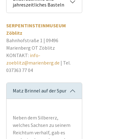
jahreszeitliches Basteln
SERPENTINSTEINMUSEUM
Zöblitz
Bahnhofstraße 1 | 09496
Marienberg OT Zöblitz
KONTAKT:
info-
zoeblitz@marienberg.de
| Tel.
037363 77 04
Matz Brinnel auf der Spur
Neben dem Silbererz,
welches Sachsen zu seinem
Reichtum verhalf, gab es