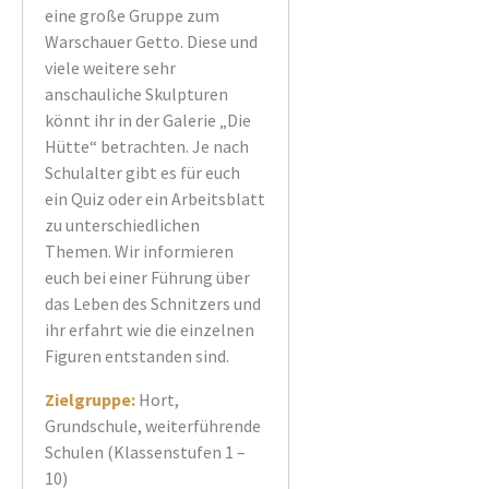
eine große Gruppe zum
Warschauer Getto. Diese und
viele weitere sehr
anschauliche Skulpturen
könnt ihr in der Galerie „Die
Hütte“ betrachten. Je nach
Schulalter gibt es für euch
ein Quiz oder ein Arbeitsblatt
zu unterschiedlichen
Themen. Wir informieren
euch bei einer Führung über
das Leben des Schnitzers und
ihr erfahrt wie die einzelnen
Figuren entstanden sind.
Zielgruppe:
Hort,
Grundschule, weiterführende
Schulen (Klassenstufen 1 –
10)