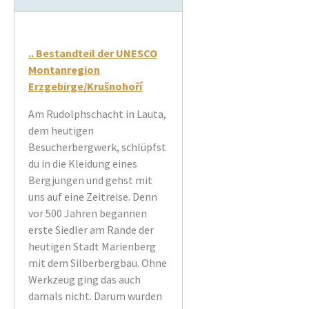
.. Bestandteil der UNESCO
Montanregion
Erzgebirge/Krušnohoří
Am Rudolphschacht in Lauta,
dem heutigen
Besucherbergwerk, schlüpfst
du in die Kleidung eines
Bergjungen und gehst mit
uns auf eine Zeitreise. Denn
vor 500 Jahren begannen
erste Siedler am Rande der
heutigen Stadt Marienberg
mit dem Silberbergbau. Ohne
Werkzeug ging das auch
damals nicht. Darum wurden