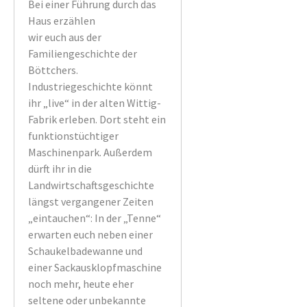
Bei einer Führung durch das
Haus erzählen
wir euch aus der
Familiengeschichte der
Böttchers.
Industriegeschichte könnt
ihr „live“ in der alten Wittig-
Fabrik erleben. Dort steht ein
funktionstüchtiger
Maschinenpark. Außerdem
dürft ihr in die
Landwirtschaftsgeschichte
längst vergangener Zeiten
„eintauchen“: In der „Tenne“
erwarten euch neben einer
Schaukelbadewanne und
einer Sackausklopfmaschine
noch mehr, heute eher
seltene oder unbekannte