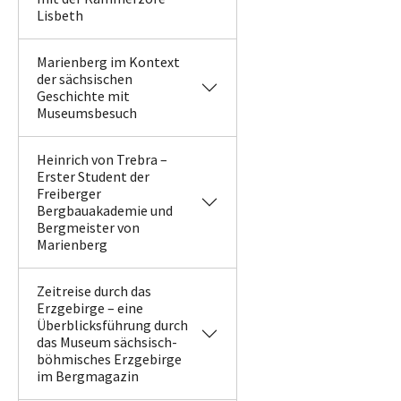
Lisbeth
Marienberg im Kontext
der sächsischen
Geschichte mit
Museumsbesuch
Heinrich von Trebra –
Erster Student der
Freiberger
Bergbauakademie und
Bergmeister von
Marienberg
Zeitreise durch das
Erzgebirge – eine
Überblicksführung durch
das Museum sächsisch-
böhmisches Erzgebirge
im Bergmagazin