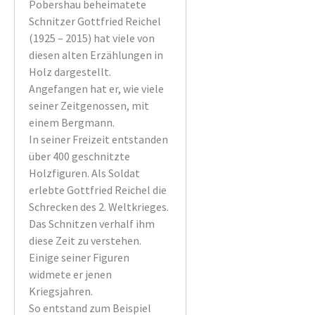
Pobershau beheimatete
Schnitzer Gottfried Reichel
(1925 – 2015) hat viele von
diesen alten Erzählungen in
Holz dargestellt.
Angefangen hat er, wie viele
seiner Zeitgenossen, mit
einem Bergmann.
In seiner Freizeit entstanden
über 400 geschnitzte
Holzfiguren. Als Soldat
erlebte Gottfried Reichel die
Schrecken des 2. Weltkrieges.
Das Schnitzen verhalf ihm
diese Zeit zu verstehen.
Einige seiner Figuren
widmete er jenen
Kriegsjahren.
So entstand zum Beispiel