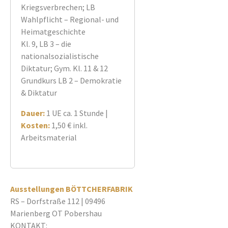
Kriegsverbrechen; LB
Wahlpflicht – Regional- und
Heimatgeschichte
Kl. 9, LB 3 – die
nationalsozialistische
Diktatur; Gym. Kl. 11 & 12
Grundkurs LB 2 – Demokratie
& Diktatur
Dauer:
1 UE ca. 1 Stunde |
Kosten:
1,50 € inkl.
Arbeitsmaterial
Ausstellungen BÖTTCHERFABRIK
RS – Dorfstraße 112 | 09496
Marienberg OT Pobershau
KONTAKT: