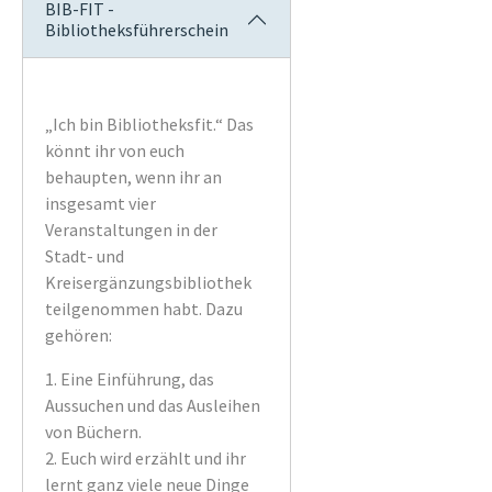
BIB-FIT -
Bibliotheksführerschein
„Ich bin Bibliotheksfit.“ Das
könnt ihr von euch
behaupten, wenn ihr an
insgesamt vier
Veranstaltungen in der
Stadt- und
Kreisergänzungsbibliothek
teilgenommen habt. Dazu
gehören:
1. Eine Einführung, das
Aussuchen und das Ausleihen
von Büchern.
2. Euch wird erzählt und ihr
lernt ganz viele neue Dinge