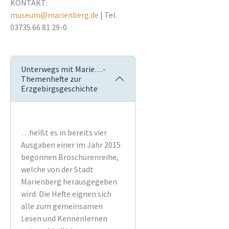
KONTAKT:
museum@marienberg.de
| Tel.
03735 66 81 29-0
Unterwegs mit Marie…-
Themenhefte zur
Erzgebirgsgeschichte
…heißt es in bereits vier
Ausgaben einer im Jahr 2015
begonnen Broschürenreihe,
welche von der Stadt
Marienberg herausgegeben
wird. Die Hefte eignen sich
alle zum gemeinsamen
Lesen und Kennenlernen