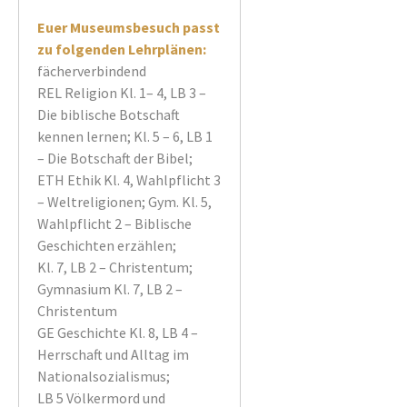
Euer Museumsbesuch passt
zu folgenden Lehrplänen:
fächerverbindend
REL Religion Kl. 1– 4, LB 3 –
Die biblische Botschaft
kennen lernen; Kl. 5 – 6, LB 1
– Die Botschaft der Bibel;
ETH Ethik Kl. 4, Wahlpflicht 3
– Weltreligionen; Gym. Kl. 5,
Wahlpflicht 2 – Biblische
Geschichten erzählen;
Kl. 7, LB 2 – Christentum;
Gymnasium Kl. 7, LB 2 –
Christentum
GE Geschichte Kl. 8, LB 4 –
Herrschaft und Alltag im
Nationalsozialismus;
LB 5 Völkermord und