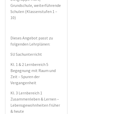
Grundschule, weiterführende
Schulen (Klassenstufen 1 –
10)
Dieses Angebot passt zu
folgenden Lehrplänen:
SU Sachunterricht
Kl. 1 & 2 Lernbereich 5
Begegnung mit Raum und
Zeit – Spuren der
Vergangenheit
Kl. 3 Lernbereich 1
Zusammenleben & Lernen –
Lebensgewohnheiten früher
& heute