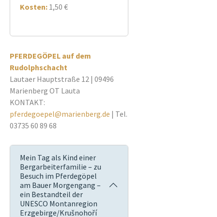
Kosten:
1,50 €
PFERDEGÖPEL auf dem
Rudolphschacht
Lautaer Hauptstraße 12 | 09496
Marienberg OT Lauta
KONTAKT:
pferdegoepel@marienberg.de
| Tel.
03735 60 89 68
Mein Tag als Kind einer
Bergarbeiterfamilie – zu
Besuch im Pferdegöpel
am Bauer Morgengang –
ein Bestandteil der
UNESCO Montanregion
Erzgebirge/Krušnohoří