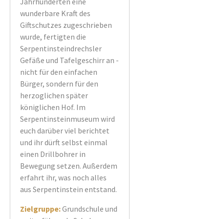
Jahrhunderten eine
wunderbare Kraft des
Giftschutzes zugeschrieben
wurde, fertigten die
Serpentinsteindrechsler
Gefäße und Tafelgeschirr an -
nicht für den einfachen
Bürger, sondern für den
herzoglichen später
königlichen Hof. Im
Serpentinsteinmuseum wird
euch darüber viel berichtet
und ihr dürft selbst einmal
einen Drillbohrer in
Bewegung setzen. Außerdem
erfahrt ihr, was noch alles
aus Serpentinstein entstand.
Zielgruppe:
Grundschule und