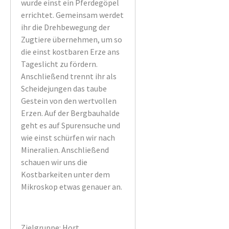
wurde einst ein Pferdegöpel
errichtet. Gemeinsam werdet
ihr die Drehbewegung der
Zugtiere übernehmen, um so
die einst kostbaren Erze ans
Tageslicht zu fördern.
Anschließend trennt ihr als
Scheidejungen das taube
Gestein von den wertvollen
Erzen. Auf der Bergbauhalde
geht es auf Spurensuche und
wie einst schürfen wir nach
Mineralien. Anschließend
schauen wir uns die
Kostbarkeiten unter dem
Mikroskop etwas genauer an.
Zielgruppe: Hort,