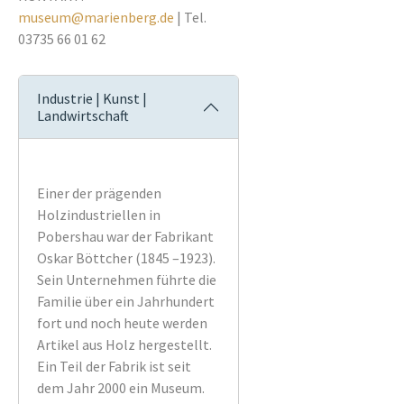
museum@marienberg.de
| Tel.
03735 66 01 62
Industrie | Kunst |
Landwirtschaft
Einer der prägenden
Holzindustriellen in
Pobershau war der Fabrikant
Oskar Böttcher (1845 –1923).
Sein Unternehmen führte die
Familie über ein Jahrhundert
fort und noch heute werden
Artikel aus Holz hergestellt.
Ein Teil der Fabrik ist seit
dem Jahr 2000 ein Museum.