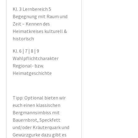
Kl. 3 Lernbereich 5
Begegnung mit Raum und
Zeit – Kennen des
Heimatkreises kulturell &
historisch
Kl. 6 | 7 | 8 | 9
Wahlpflichtcharakter
Regional- bzw.
Heimatgeschichte
Tipp: Optional bieten wir
euch einen klassischen
Bergmannsimbiss mit
Bauernbrot, Speckfett
und/oder Kräuterquark und
Gewürzgurke dazu gibt es