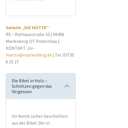
Galerie „DIE HÜTTE“
RS – Rathausstraße 10 | 09496
Marienberg OT Pobershau |
KONTAKT:
die-
huette@marienberg.de
| Tel. 03735
6 25 27
Die Bibel in Holz –
Schnitzen gegen das
Vergessen
Ihr kennt sicher Geschichten
aus der Bibel. Der in