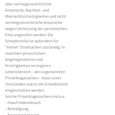
über vermögensrechtliche
Ansprüche, Nachbar- und
Mietrechtsstreitigkeiten und nicht
vermögensrechtliche Ansprüche
wegen Verletzung der persönlichen
Ehre angerufen werden. Die
Schiedsstelle ist außerdem für
"kleine" Strafsachen zuständig. In
manchen persönlichen
Angelegenheiten und
Streitigkeiten im engeren
Lebensbereich – den sogenannten
Privatklagesachen – muss unter
Umständen zuerst die Schiedsstelle
eingeschalten werden.
Solche Privatklagesachen sind u.a.:
- Hausfriedensbruch
- Beleidigung
- Körperverletzung