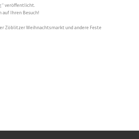
g"
veröffentlicht.
h auf Ihren Besuch!
er Zöblitzer Weihnachtsmarkt und andere Feste