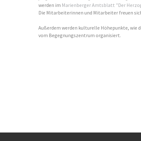
werden im
Marienberger Amtsblatt "Der Herzo
Die Mitarbeiterinnen und Mitarbeiter freuen sic
Außerdem werden kulturelle Höhepunkte, wie d
vom Begegnungszentrum organisiert.