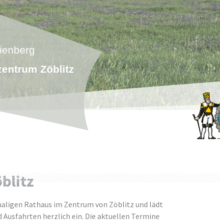
ienberg
entrum Zöblitz
blitz
ligen Rathaus im Zentrum von Zöblitz und lädt
d Ausfahrten herzlich ein. Die aktuellen Termine