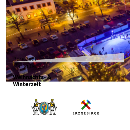
Bergstadt
Marienberg
Weihnachts- &
Winterzeit