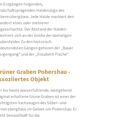
n Erzgängen folgenden,
ndschaftsprägenden Haldenzüge des
lbererzbergbaus. Jede Halde markiert den
andort eines oder mehrerer
gesschächte. Der Abstand der Halden
ientiert sich an der Größe der damaligen
ubenfelder. Zu den historisch
deutendsten Gängen gehören der „Bauer
rgengang“ und der „Elisabeth Flache“.
rüner Graben Pobershau -
ssoziiertes Objekt
r bis heute wasserführende, weitgehend
iginal erhaltene Grüne Graben ist einer der
chtigsten Sachzeugen des Silber- und
nnerzbergbaus im Gebiet um Pobershau. Er
eht beispielhaft für die