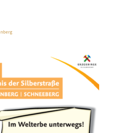
enberg