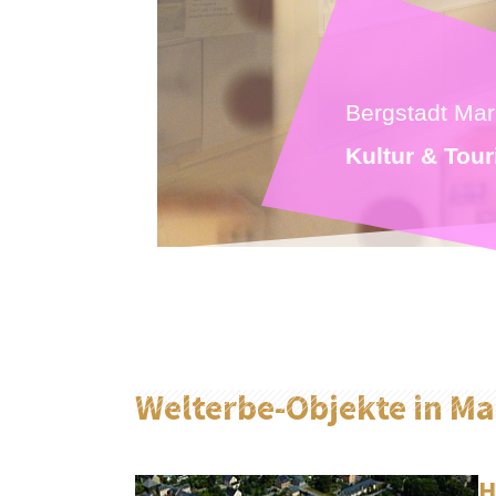
Bergstadt Mar
Kultur & Tou
Welterbe-Objekte in M
H