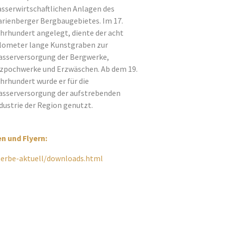
sserwirtschaftlichen Anlagen des
rienberger Bergbaugebietes. Im 17.
hrhundert angelegt, diente der acht
lometer lange Kunstgraben zur
sserversorgung der Bergwerke,
zpochwerke und Erzwäschen. Ab dem 19.
hrhundert wurde er für die
sserversorgung der aufstrebenden
dustrie der Region genutzt.
n und Flyern:
terbe-aktuell/downloads.html