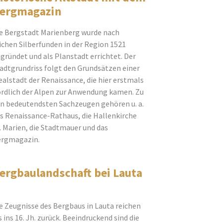
ergmagazin
e Bergstadt Marienberg wurde nach
ichen Silberfunden in der Region 1521
gründet und als Planstadt errichtet. Der
adtgrundriss folgt den Grundsätzen einer
ealstadt der Renaissance, die hier erstmals
rdlich der Alpen zur Anwendung kamen. Zu
n bedeutendsten Sachzeugen gehören u. a.
s Renaissance-Rathaus, die Hallenkirche
. Marien, die Stadtmauer und das
rgmagazin.
ergbaulandschaft bei Lauta
e Zeugnisse des Bergbaus in Lauta reichen
s ins 16. Jh. zurück. Beeindruckend sind die