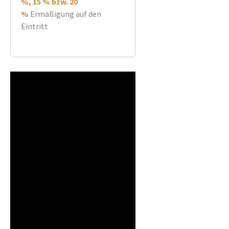
%, 15 % bzw. 20
%
Ermäßigung auf den
Eintritt