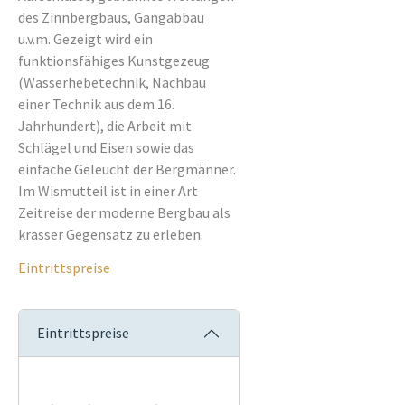
des Zinnbergbaus, Gangabbau
u.v.m. Gezeigt wird ein
funktionsfähiges Kunstgezeug
(Wasserhebetechnik, Nachbau
einer Technik aus dem 16.
Jahrhundert), die Arbeit mit
Schlägel und Eisen sowie das
einfache Geleucht der Bergmänner.
Im Wismutteil ist in einer Art
Zeitreise der moderne Bergbau als
krasser Gegensatz zu erleben.
Eintrittspreise
Eintrittspreise