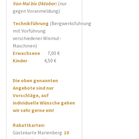
Von Mai bis Oktober:
(nur
gegen Voranmeldung)
Technikführung
(Bergwerksführung
mit Vorführung
verschiedener Wismut-
Maschinen)
Erwachsene
7,00 €
Kinder
4,50 €
Die oben genannten
Angebote sind nur
Vorschläge, auf
individuelle Wünsche gehen
wir sehr gerne ein!
Rabattkarten:
Gästekarte Marienberg
10