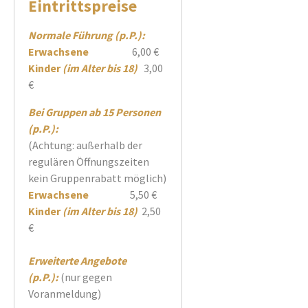
Eintrittspreise
Normale Führung (p.P.):
Erwachsene
6,00 €
Kinder
(im Alter bis 18)
3,00
€
Bei Gruppen ab 15 Personen
(p.P.):
(Achtung: außerhalb der
regulären Öffnungszeiten
kein Gruppenrabatt möglich)
Erwachsene
5,50 €
Kinder
(im Alter bis 18)
2,50
€
Erweiterte Angebote
(p.P.):
(nur gegen
Voranmeldung)