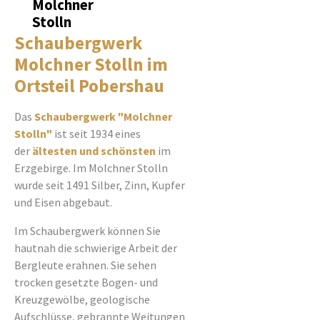
Molchner
Stolln
Schaubergwerk
Molchner Stolln im
Ortsteil Pobershau
Das
Schaubergwerk "Molchner
Stolln"
ist seit 1934 eines
der
ältesten und schönsten
im
Erzgebirge. Im Molchner Stolln
wurde seit 1491 Silber, Zinn, Kupfer
und Eisen abgebaut.
Im Schaubergwerk können Sie
hautnah die schwierige Arbeit der
Bergleute erahnen. Sie sehen
trocken gesetzte Bogen- und
Kreuzgewölbe, geologische
Aufschlüsse, gebrannte Weitungen