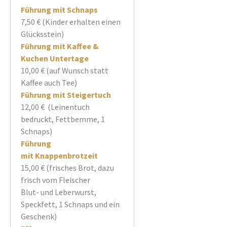
Führung mit Schnaps
7,50 € (Kinder erhalten einen
Glücksstein)
Führung mit Kaffee &
Kuchen Untertage
10,00 € (auf Wunsch statt
Kaffee auch Tee)
Führung mit Steigertuch
12,00 € (Leinentuch
bedruckt, Fettbemme, 1
Schnaps)
Führung
mit Knappenbrotzeit
15,00 € (frisches Brot, dazu
frisch vom Fleischer
Blut- und Leberwurst,
Speckfett, 1 Schnaps und ein
Geschenk)