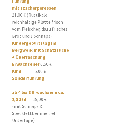
Führung
mit Tzscherperessen
21,00 € (Rustikale
reichhaltige Platte frisch
vom Fleischer, dazu frisches
Brot und 1 Schnaps)
Kindergeburtstag im
Bergwerk mit Schatzsuche
+ Überraschung
Erwachsener
6,50 €
Kind
5,00 €
Sonderführung
ab 4 bis 8 Erwachsene ca.
2,5 Std.
19,00 €
(mit Schnaps &
Speckfettbemme tief
Untertage)