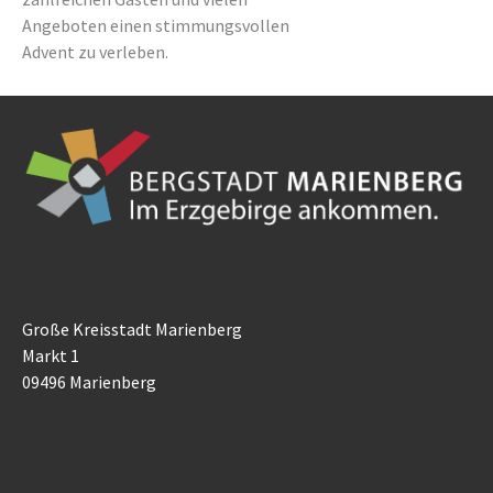
Angeboten einen stimmungsvollen
Advent zu verleben.
Große Kreisstadt Marienberg
Markt 1
09496 Marienberg