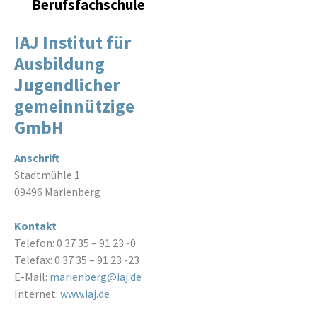
Berufsfachschule
IAJ Institut für
Ausbildung
Jugendlicher
gemeinnützige
GmbH
Anschrift
Stadtmühle 1
09496 Marienberg
Kontakt
Telefon: 0 37 35 – 91 23 -0
Telefax: 0 37 35 – 91 23 -23
E-Mail:
marienberg@iaj.de
Internet:
www.iaj.de