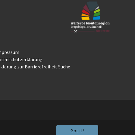
mpressum
atenschutzerklärung
klärung zur Barrierefreiheit
Suche
Got it!